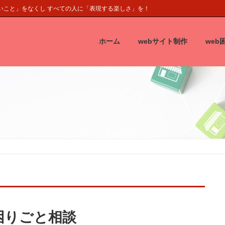
くいこと」をなくし すべての人に「表現する楽しさ」を！
ホーム
webサイト制作
web
b困りごと相談