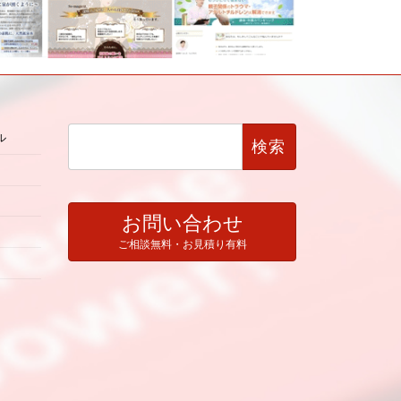
検
ル
索:
お問い合わせ
ご相談無料・お見積り有料