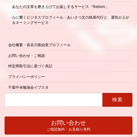
あなたの文章を磨き上げてお返しするサービス「Reborn」
心に響くビジネスプロフィール・あいさつ文の執筆代行と、運気が上が
るネーミングサービス
会社概要・長谷川亜由美プロフィール
お問い合わせ・ご相談
特定商取引法に基づく表記
プライバシーポリシー
千葉中央勉強会イブスタ
検
索:
お問い合わせ
ご相談無料・お見積り有料