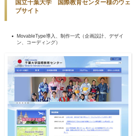
国立千葉大学 国際教育センター様のウェ
ブサイト
MovableType導入、制作一式（企画設計、デザイ
ン、コーディング）