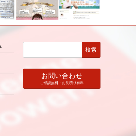
検
ル
索:
お問い合わせ
ご相談無料・お見積り有料