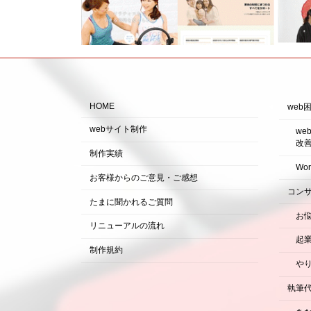
HOME
web
webサイト制作
w
改
制作実績
Wo
お客様からのご意見・ご感想
コン
たまに聞かれるご質問
お
リニューアルの流れ
起
制作規約
や
執筆