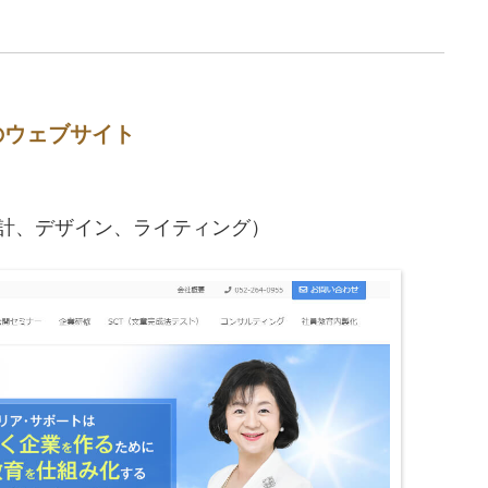
のウェブサイト
画設計、デザイン、ライティング）