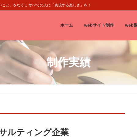
くいこと」をなくし すべての人に「表現する楽しさ」を！
ホーム
webサイト制作
web
制作実績
サルティング企業