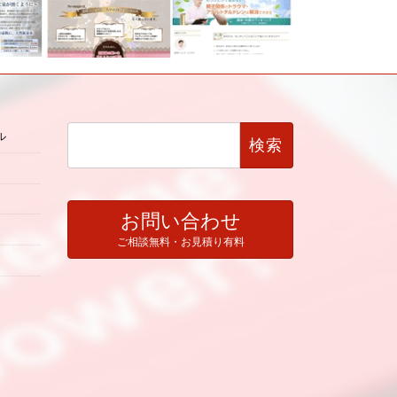
検
ル
索:
お問い合わせ
ご相談無料・お見積り有料