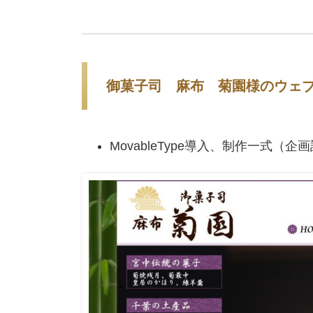
御菓子司 麻布 菊園様のウェ
MovableType導入、制作一式