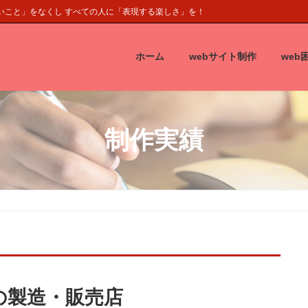
くいこと」をなくし すべての人に「表現する楽しさ」を！
ホーム
webサイト制作
web
制作実績
の製造・販売店