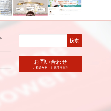
検
ル
索:
お問い合わせ
ご相談無料・お見積り有料