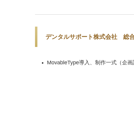
デンタルサポート株式会社 総
MovableType導入、制作一式