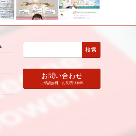
検
ル
索:
お問い合わせ
ご相談無料・お見積り有料