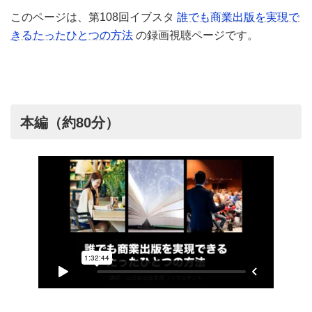
このページは、第108回イブスタ
誰でも商業出版を実現で
きるたったひとつの方法
の録画視聴ページです。
本編（約80分）